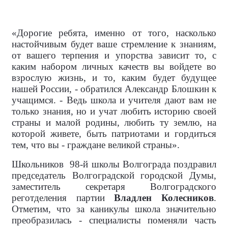
«Дорогие ребята, именно от того, насколько
настойчивым будет ваше стремление к знаниям,
от вашего терпения и упорства зависит то, с
каким набором личных качеств вы войдете во
взрослую жизнь, и то, каким будет будущее
нашей России, - обратился Александр Блошкин к
учащимся. - Ведь школа и учителя дают вам не
только знания, но и учат любить историю своей
страны и малой родины, любить ту землю, на
которой живете, быть патриотами и гордиться
тем, что вы - граждане великой страны».
Школьников
98-й школы Волгограда поздравил
председатель Волгоградской городской Думы,
заместитель секретаря Волгоградского
реготделения партии
Владлен Колесников
.
Отметим, что за каникулы школа значительно
преобразилась - специалисты поменяли часть