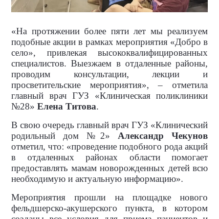
«На протяжении более пяти лет мы реализуем
подобные акции в рамках мероприятия «Добро в
село», привлекая высококвалифицированных
специалистов. Выезжаем в отдаленные районы,
проводим консультации, лекции и
просветительские мероприятия», – отметила
главный врач ГУЗ «Клиническая поликлиники
№28»
Елена Титова
.
В свою очередь главный врач ГУЗ «Клинический
родильный дом №2»
Александр Чекунов
отметил, что: «проведение подобного рода акций
в отдаленных районах области помогает
предоставлять мамам новорожденных детей всю
необходимую и актуальную информацию».
Мероприятия прошли на площадке нового
фельдшерско-акушерского пункта, в котором
созданы все условия для приема пациентов и