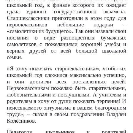
школьный год, в финале которого их ожидает
сдача единого государственного экзамена.
Старшеклассники приготовили в этом году для
первоклассников небольшие подарки –
«самолетики из будущего». Так они назвали свои
послания в виде разноцветных бумажных
самолетиков с пожеланиями хорошей учебы и
верных друзей от всей большой школьной
семьи.
«Я хочу пожелать старшеклассникам, чтобы их
школьный год сложился максимально успешно,
и они достигли всех поставленных целей.
Первоклассникам пожелаю быть старательными,
любознательными и послушными. А учителям и
родителям я хочу от души пожелать терпения! И
неиссякаемого энтузиазма в вашем благородном
труде», – сказал в своем поздравлении Владлен
Колесников.
Педагогов, школьников и родителей