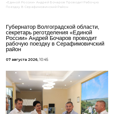
«Единой России» Андрей Бочаров Проводит Рабочую
Поездку В Серафимовичский Район
Губернатор Волгоградской области,
секретарь реготделения «Единой
России» Андрей Бочаров проводит
рабочую поездку в Серафимовичский
район
07 августа 2026,
10:45