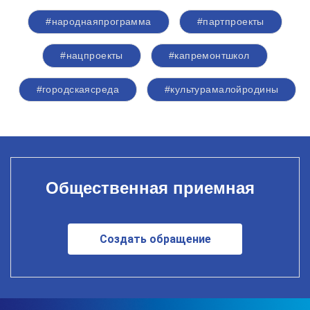
#народнаяпрограмма
#партпроекты
#нацпроекты
#капремонтшкол
#городскаясреда
#культурамалойродины
Общественная приемная
Создать обращение