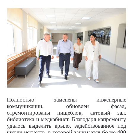
Полностью заменены инженерные
коммуникации, обновлен фасад,
отремонтированы пищеблок, актовый зал,
библиотека и медкабинет. Благодаря капремонту
удалось выделить крыло, задействованное под
школу искусств, в которой занимается более 400