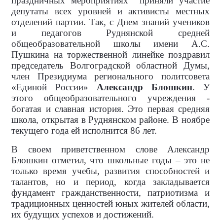
праздничных мероприятиях
приняли участие
депутаты всех уровней и активисты местных
отделений партии. Так, с Днем знаний учеников
и педагогов Руднянской средней
общеобразовательной школы имени А.С.
Пушкина на торжественной линейке поздравил
председатель Волгоградской областной Думы,
член Президиума регионального политсовета
«Единой России»
Александр Блошкин
. У
этого общеобразовательного учреждения -
богатая и славная история. Это первая средняя
школа, открытая в Руднянском районе. В ноябре
текущего года ей исполнится 86 лет.
В своем приветственном слове Александр
Блошкин отметил, что школьные годы – это не
только время учебы, развития способностей и
талантов, но и период, когда закладывается
фундамент гражданственности, патриотизма и
традиционных ценностей юных жителей области,
их будущих успехов и достижений.