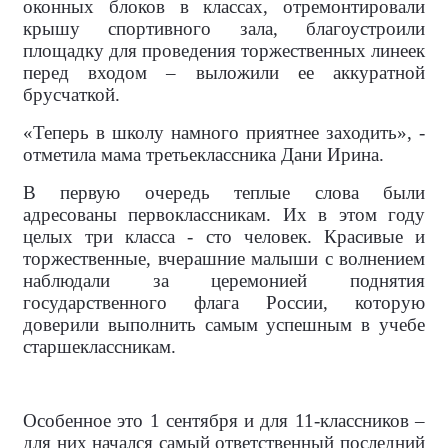
оконных блоков в классах, отремонтировали
крышу спортивного зала, благоустроили
площадку для проведения торжественных линеек
перед входом – выложили ее аккуратной
брусчаткой.
«Теперь в школу намного приятнее заходить», -
отметила мама третьеклассника Дани Ирина.
В первую очередь теплые слова были
адресованы первоклассникам. Их в этом году
целых три класса - сто человек. Красивые и
торжественные, вчерашние малыши с волнением
наблюдали за церемонией поднятия
государственного флага России, которую
доверили выполнить самым успешным в учебе
старшеклассникам.
Особенное это 1 сентября и для 11-классников –
для них начался самый ответственный последний