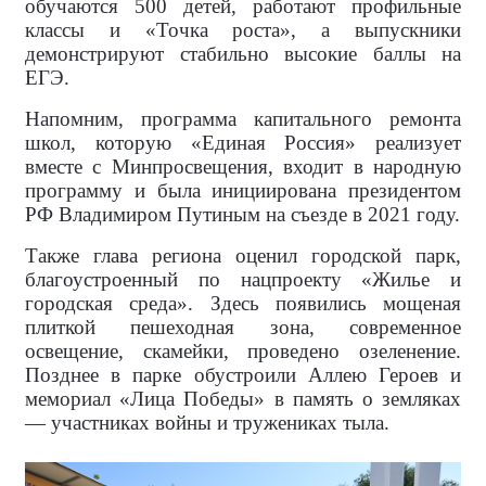
обучаются 500 детей, работают профильные
классы и «Точка роста», а выпускники
демонстрируют стабильно высокие баллы на
ЕГЭ.
Напомним, программа капитального ремонта
школ, которую «Единая Россия» реализует
вместе с Минпросвещения, входит в народную
программу и была инициирована президентом
РФ Владимиром Путиным на съезде в 2021 году.
Также глава региона оценил городской парк,
благоустроенный по нацпроекту «Жилье и
городская среда». Здесь появились мощеная
плиткой пешеходная зона, современное
освещение, скамейки, проведено озеленение.
Позднее в парке обустроили Аллею Героев и
мемориал «Лица Победы» в память о земляках
— участниках войны и тружениках тыла.