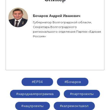
Бочаров Андрей Иванович
Губернатор Волгоградской области,
Секретарь Волгоградского
регионального отделения Партии «Единая
Россия»
#ЕР34
#Бочаров
#народнаяпрограмма
#партпроекты
#нацпроекты
#капремонтшкол