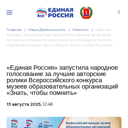
Главная
Наша Деятельность
Новости
«Единая
Россия» Запустила Народное Голосование За Лучшие
Авторские Ролики Всероссийского Конкурса Музеев
Образовательных Организаций «Знать, Чтобы Помнить»
«Единая Россия» запустила народное
голосование за лучшие авторские
ролики Всероссийского конкурса
музеев образовательных организаций
«Знать, чтобы помнить»
13 августа 2025,
12:48