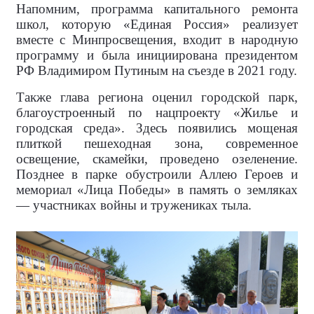
Напомним, программа капитального ремонта
школ, которую «Единая Россия» реализует
вместе с Минпросвещения, входит в народную
программу и была инициирована президентом
РФ Владимиром Путиным на съезде в 2021 году.
Также глава региона оценил городской парк,
благоустроенный по нацпроекту «Жилье и
городская среда». Здесь появились мощеная
плиткой пешеходная зона, современное
освещение, скамейки, проведено озеленение.
Позднее в парке обустроили Аллею Героев и
мемориал «Лица Победы» в память о земляках
— участниках войны и тружениках тыла.