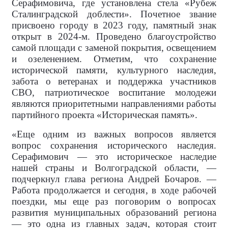
Серафимовича, где установлена стела «Рубеж
Сталинградской доблести». Почетное звание
присвоено городу в 2023 году, памятный знак
открыт в 2024-м. Проведено благоустройство
самой площади с заменой покрытия, освещением
и озеленением. Отметим, что сохранение
исторической памяти, культурного наследия,
забота о ветеранах и поддержка участников
СВО, патриотическое воспитание молодежи
являются приоритетными направлениями работы
партийного проекта «Историческая память».
«Еще одним из важных вопросов является
вопрос сохранения исторического наследия.
Серафимович — это историческое наследие
нашей страны и Волгоградской области, —
подчеркнул глава региона Андрей Бочаров. —
Работа продолжается и сегодня, в ходе рабочей
поездки, мы еще раз поговорим о вопросах
развития муниципальных образований региона
— это одна из главных задач, которая стоит