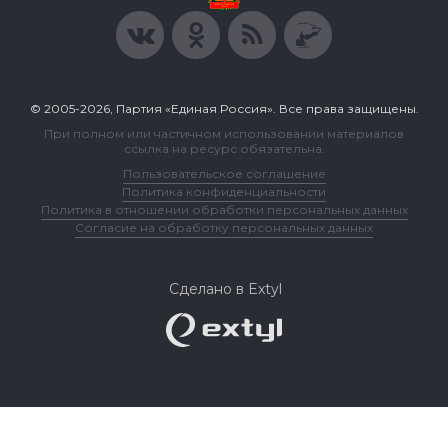
© 2005-2026, Партия «Единая Россия». Все права защищены.
При полном или частичном использовании материалов
ссылка на ресурс обязательна.
Пользовательское соглашение
Политика конфиденциальности
Политика в отношении обработки персональных данных
Согласие на обработку персональных данных
Сделано в Extyl