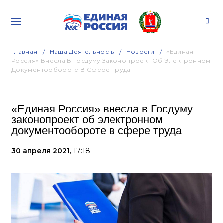
Главная
Наша Деятельность
Новости
«Единая
Россия» Внесла В Госдуму Законопроект Об Электронном
Документообороте В Сфере Труда
«Единая Россия» внесла в Госдуму
законопроект об электронном
документообороте в сфере труда
30 апреля 2021,
17:18