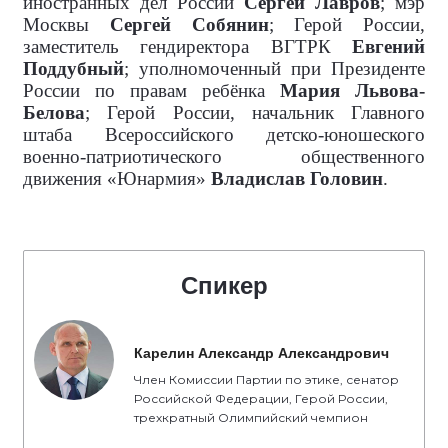
иностранных дел России
Сергей Лавров
; мэр
Москвы
Сергей Собянин
; Герой России,
заместитель гендиректора ВГТРК
Евгений
Поддубный
; уполномоченный при Президенте
России по правам ребёнка
Мария Львова-
Белова
; Герой России, начальник Главного
штаба Всероссийского детско-юношеского
военно-патриотического общественного
движения «Юнармия»
Владислав Головин
.
Спикер
Карелин Александр Александрович
Член Комиссии Партии по этике, сенатор
Российской Федерации, Герой России,
трехкратный Олимпийский чемпион