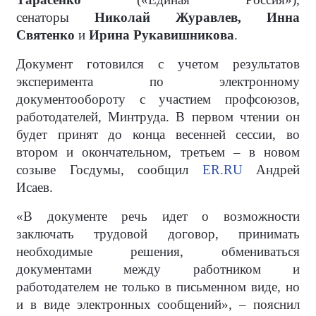
сенаторы
Николай Журавлев, Инна
Святенко
и
Ирина Рукавишникова
.
Документ готовился с учетом результатов
эксперимента по электронному
документообороту с участием профсоюзов,
работодателей, Минтруда. В первом чтении он
будет принят до конца весенней сессии, во
втором и окончательном, третьем – в новом
созыве Госдумы, сообщил
ER.RU
Андрей
Исаев.
«В документе речь идет о возможности
заключать трудовой договор, принимать
необходимые решения, обмениваться
документами между работником и
работодателем не только в письменном виде, но
и в виде электронных сообщений», – пояснил