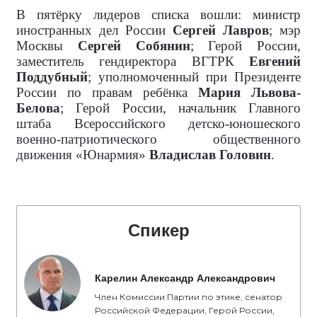
В пятёрку лидеров списка вошли: министр
иностранных дел России
Сергей Лавров
; мэр
Москвы
Сергей Собянин
; Герой России,
заместитель гендиректора ВГТРК
Евгений
Поддубный
; уполномоченный при Президенте
России по правам ребёнка
Мария Львова-
Белова
; Герой России, начальник Главного
штаба Всероссийского детско-юношеского
военно-патриотического общественного
движения «Юнармия»
Владислав Головин
.
Спикер
Карелин Александр Александрович
Член Комиссии Партии по этике, сенатор
Российской Федерации, Герой России,