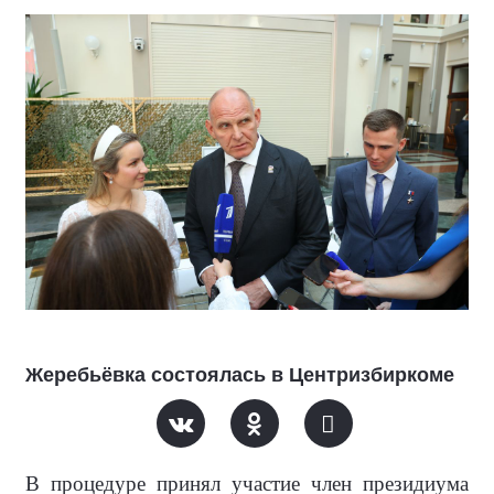
Жеребьёвка состоялась в Центризбиркоме
В процедуре принял участие член президиума