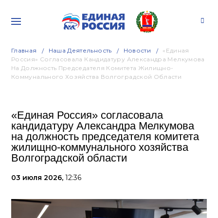
Главная
Наша Деятельность
Новости
«Единая
Россия» Согласовала Кандидатуру Александра Мелкумова
На Должность Председателя Комитета Жилищно-
Коммунального Хозяйства Волгоградской Области
«Единая Россия» согласовала
кандидатуру Александра Мелкумова
на должность председателя комитета
жилищно-коммунального хозяйства
Волгоградской области
03 июля 2026,
12:36