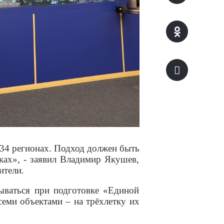
 34 регионах. Подход должен быть
ках», - заявил Владимир Якушев,
ители.
тываться при подготовке «Единой
семи объектами – на трёхлетку их