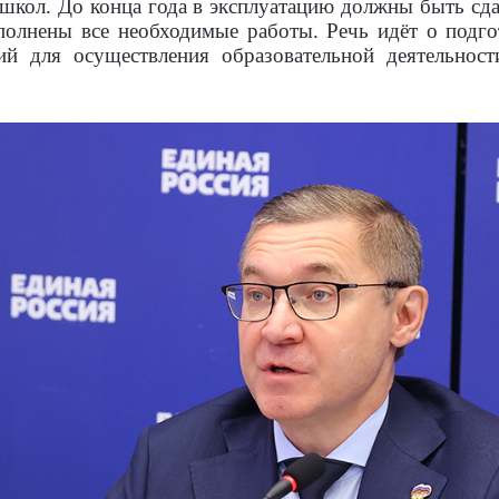
школ. До конца года в эксплуатацию должны быть сда
полнены все необходимые работы. Речь идёт о подг
й для осуществления образовательной деятельности»