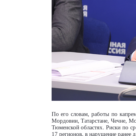
По его словам, работы по капр
Мордовии, Татарстане, Чечне, Мо
Тюменской областях. Риски по ср
17 регионов, в нарушение ранее д