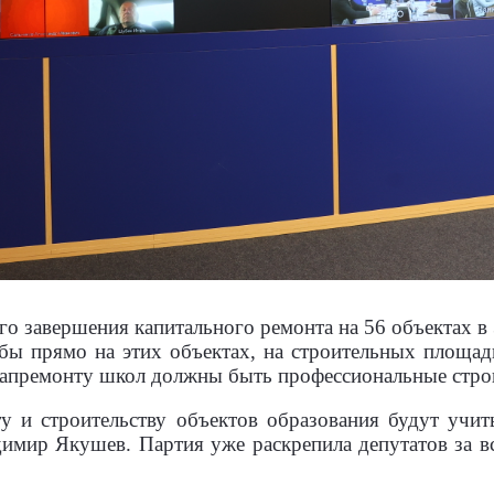
о завершения капитального ремонта на 56 объектах в
абы прямо на этих объектах, на строительных площад
 капремонту школ должны быть профессиональные стро
у и строительству объектов образования будут учи
имир Якушев. Партия уже раскрепила депутатов за в