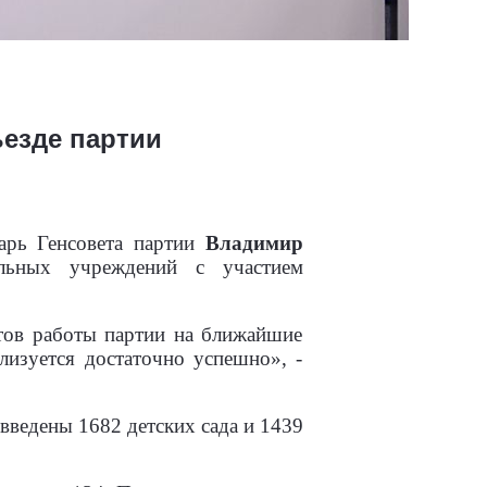
ъезде партии
арь Генсовета партии
Владимир
ельных учреждений с участием
тов работы партии на ближайшие
лизуется достаточно успешно», -
введены 1682 детских сада и 1439