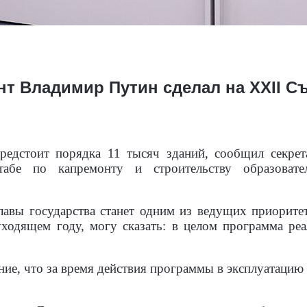
нт Владимир Путин сделал на XXII С
редстоит порядка 11 тысяч зданий, сообщил секрет
табе по капремонту и строительству образоват
лавы государства станет одним из ведущих приорите
ходящем году, могу сказать: в целом программа реа
е, что за время действия программы в эксплуатацию 