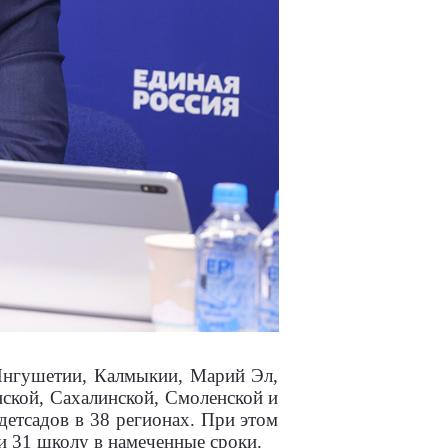
Ингушетии, Калмыкии, Марий Эл,
нской, Сахалинской, Смоленской и
детсадов в 38 регионах. При этом
ти 31 школу в намеченные сроки.