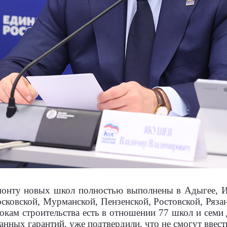
емонту новых школ полностью выполнены в Адыгее, 
сковской, Мурманской, Пензенской, Ростовской, Ряза
окам строительства есть в отношении 77 школ и семи 
анных гарантий, уже подтвердили, что не смогут ввес