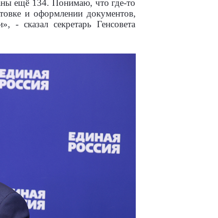
ны ещё 134. Понимаю, что где-то
отовке и оформлении документов,
, - сказал секретарь Генсовета