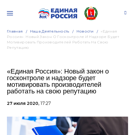
Главная
Наша Деятельность
Новости
«Единая
Россия»: Новый Закон О Госконтроле И Надзоре Будет
Мотивировать Производителей Работать На Свою
Репутацию
«Единая Россия»: Новый закон о
госконтроле и надзоре будет
мотивировать производителей
работать на свою репутацию
27 июля 2020,
17:27