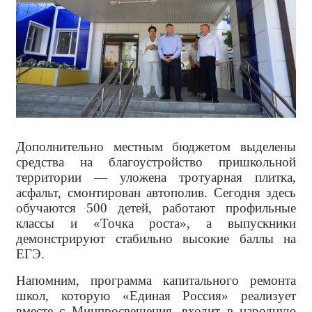
Дополнительно местным бюджетом выделены
средства на благоустройство пришкольной
территории — уложена тротуарная плитка,
асфальт, смонтирован автополив. Сегодня здесь
обучаются 500 детей, работают профильные
классы и «Точка роста», а выпускники
демонстрируют стабильно высокие баллы на
ЕГЭ.
Напомним, программа капитального ремонта
школ, которую «Единая Россия» реализует
вместе с Минпросвещения, входит в народную