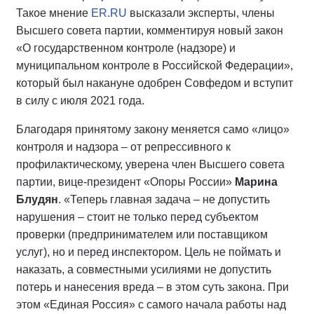
Такое мнение
ER.RU
высказали эксперты, члены
Высшего совета партии, комментируя новый закон
«О государственном контроле (надзоре) и
муниципальном контроле в Российской Федерации»,
который был накануне одобрен Совфедом и вступит
в силу с июля 2021 года.
Благодаря принятому закону меняется само «лицо»
контроля и надзора – от репрессивного к
профилактическому, уверена член Высшего совета
партии, вице-президент «Опоры России»
Марина
Блудян
. «Теперь главная задача – не допустить
нарушения – стоит не только перед субъектом
проверки (предпринимателем или поставщиком
услуг), но и перед инспектором. Цель не поймать и
наказать, а совместными усилиями не допустить
потерь и нанесения вреда – в этом суть закона. При
этом «Единая Россия» с самого начала работы над