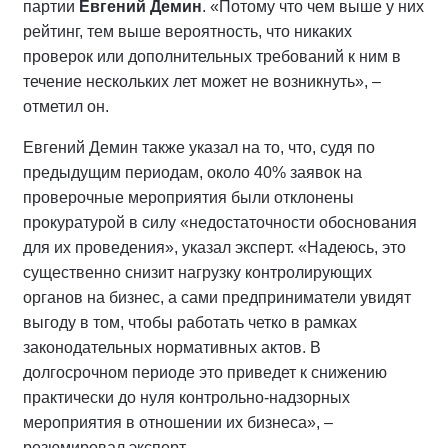
партии
Евгений Демин
. «Потому что чем выше у них
рейтинг, тем выше вероятность, что никаких
проверок или дополнительных требований к ним в
течение нескольких лет может не возникнуть», –
отметил он.
Евгений Демин также указал на то, что, судя по
предыдущим периодам, около 40% заявок на
проверочные мероприятия были отклонены
прокуратурой в силу «недостаточности обоснования
для их проведения», указал эксперт. «Надеюсь, это
существенно снизит нагрузку контролирующих
органов на бизнес, а сами предприниматели увидят
выгоду в том, чтобы работать четко в рамках
законодательных нормативных актов. В
долгосрочном периоде это приведет к снижению
практически до нуля контрольно-надзорных
мероприятия в отношении их бизнеса», –
резюмировал эксперт.