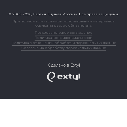
© 2005-2026, Партия «Единая Россия». Все права защищены.
При полном или частичном использовании материалов
ссылка на ресурс обязательна.
Пользовательское соглашение
Политика конфиденциальности
Политика в отношении обработки персональных данных
Согласие на обработку персональных данных
Сделано в Extyl