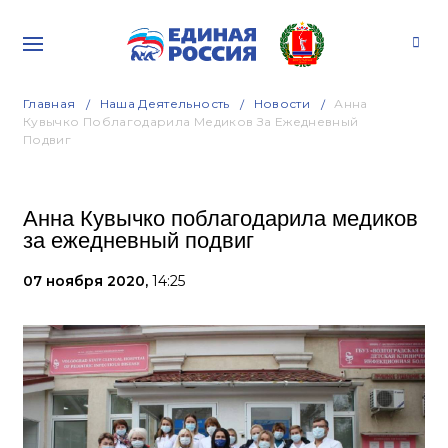
Главная
Наша Деятельность
Новости
Анна
Кувычко Поблагодарила Медиков За Ежедневный
Подвиг
Анна Кувычко поблагодарила медиков
за ежедневный подвиг
07 ноября 2020,
14:25