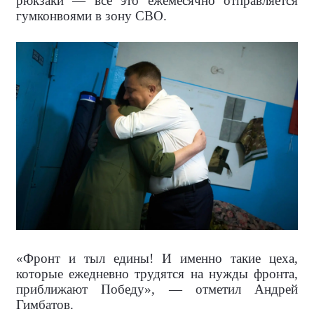
рюкзаки — всё это ежемесячно отправляется
гумконвоями в зону СВО.
«Фронт и тыл едины! И именно такие цеха,
которые ежедневно трудятся на нужды фронта,
приближают Победу», — отметил Андрей
Гимбатов.