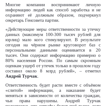
Многие компании воспринимают личную
информацию людей как способ заработка и не
охраняют её должным образом, подчеркнул
секретарь Генсовета партии.
«Действующие меры ответственности за утечку
данных (максимум 100-300 тысяч рублей для
юрлиц) мало кого стимулируют. В результате
сегодня на чёрном рынке круговорот баз с
персональными данными оценивается в 20
тысяч. Они содержат информацию примерно о
80% населения России. По самым скромным
оценкам ущерб от утечек только в прошлом году
составил около 8 млрд рублей», – отметил
Андрей Турчак
.
Ответственность будет расти вместе с объёмом
«слитой» информации, а наказание будет
меняться в зависимости от количества граждан,
чьи права нарушены. Андрей Турчак
подчеркнул, что штрафы будут ещё выше, если