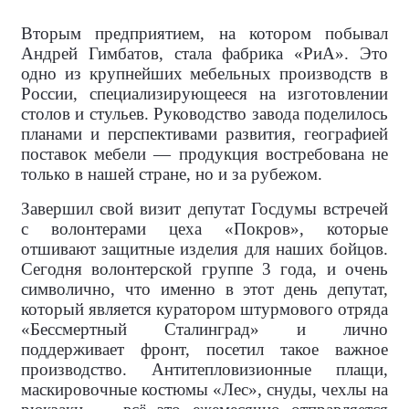
Вторым предприятием, на котором побывал
Андрей Гимбатов, стала фабрика «РиА». Это
одно из крупнейших мебельных производств в
России, специализирующееся на изготовлении
столов и стульев. Руководство завода поделилось
планами и перспективами развития, географией
поставок мебели — продукция востребована не
только в нашей стране, но и за рубежом.
Завершил свой визит депутат Госдумы встречей
с волонтерами цеха «Покров», которые
отшивают защитные изделия для наших бойцов.
Сегодня волонтерской группе 3 года, и очень
символично, что именно в этот день депутат,
который является куратором штурмового отряда
«Бессмертный Сталинград» и лично
поддерживает фронт, посетил такое важное
производство. Антитепловизионные плащи,
маскировочные костюмы «Лес», снуды, чехлы на