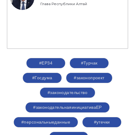
Глава Республики Алтай
#ЕР34
#Турчак
#Госдума
#законопроект
#законодательство
#законодательнаяинициативаЕР
#персональныеданные
#утечки