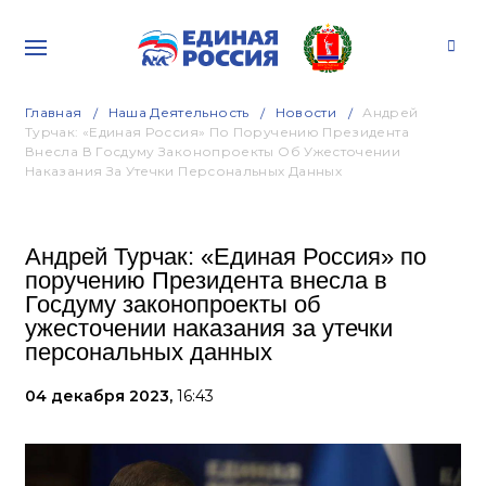
Главная
Наша Деятельность
Новости
Андрей
Турчак: «Единая Россия» По Поручению Президента
Внесла В Госдуму Законопроекты Об Ужесточении
Наказания За Утечки Персональных Данных
Андрей Турчак: «Единая Россия» по
поручению Президента внесла в
Госдуму законопроекты об
ужесточении наказания за утечки
персональных данных
04 декабря 2023,
16:43