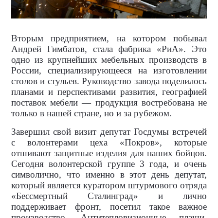
Вторым предприятием, на котором побывал
Андрей Гимбатов, стала фабрика «РиА». Это
одно из крупнейших мебельных производств в
России, специализирующееся на изготовлении
столов и стульев. Руководство завода поделилось
планами и перспективами развития, географией
поставок мебели — продукция востребована не
только в нашей стране, но и за рубежом.
Завершил свой визит депутат Госдумы встречей
с волонтерами цеха «Покров», которые
отшивают защитные изделия для наших бойцов.
Сегодня волонтерской группе 3 года, и очень
символично, что именно в этот день депутат,
который является куратором штурмового отряда
«Бессмертный Сталинград» и лично
поддерживает фронт, посетил такое важное
производство. Антитепловизионные плащи,