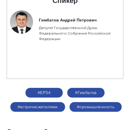
Спикер
Гимбатов Андрей Петрович
Депутат Государственной Думы
Федерального Собрания Российской
Федерации
#ЕР34
#Гимбатов
#встречисжителями
#промышленность