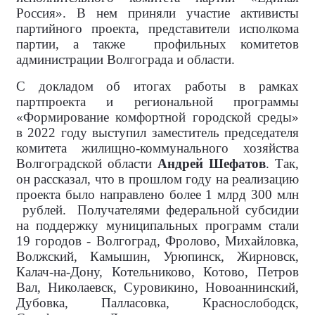
Россия». В нем приняли участие активисты
партийного проекта, представители исполкома
партии, а также
профильных комитетов
администрации Волгограда и области.
С докладом об итогах работы в рамках
партпроекта и региональной программы
«Формирование комфортной городской среды»
в 2022 году выступил заместитель председателя
комитета жилищно-коммунального хозяйства
Волгоградской области
Андрей Шефатов
. Так,
он рассказал, что в прошлом году на реализацию
проекта было направлено более 1 млрд 300 млн
рублей.
Получателями федеральной субсидии
на поддержку муниципальных программ стали
19 городов - Волгоград, Фролово, Михайловка,
Волжский, Камышин, Урюпинск, Жирновск,
Калач-на-Дону, Котельниково, Котово, Петров
Вал, Николаевск, Суровикино, Новоаннинский,
Дубовка, Палласовка, Краснослободск,