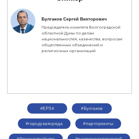
Булгаков Сергей Викторович
Председатель комитета Волгоградской
областной Думы по делам
национальностей, казачества, вопросам
общественных объединений и
религиозных организаций
#ЕР34
#Булгаков
#городскаясреда
#партпроекты
#благоустройство
#развитиетерриторий